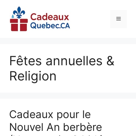
Aller
au
contenu
Menu
Fêtes annuelles &
Religion
Cadeaux pour le
Nouvel An berbère