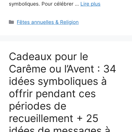
symboliques. Pour célébrer …
Lire plus
Catégories
Fêtes annuelles & Religion
Cadeaux pour le
Carême ou l’Avent : 34
idées symboliques à
offrir pendant ces
périodes de
recueillement + 25
idées de messages à