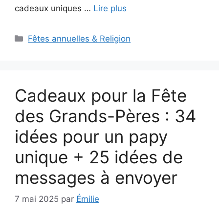
cadeaux uniques …
Lire plus
Catégories
Fêtes annuelles & Religion
Cadeaux pour la Fête
des Grands-Pères : 34
idées pour un papy
unique + 25 idées de
messages à envoyer
7 mai 2025
par
Émilie