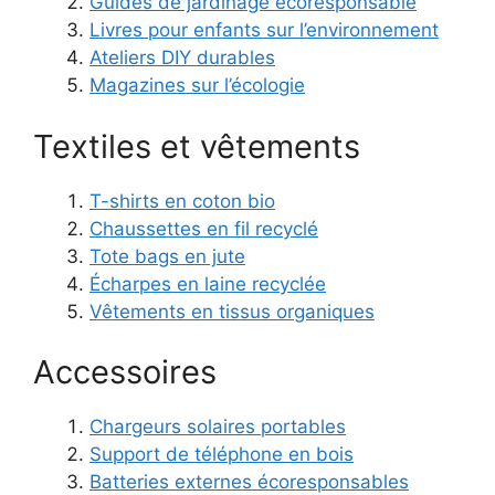
Guides de jardinage écoresponsable
Livres pour enfants sur l’environnement
Ateliers DIY durables
Magazines sur l’écologie
Textiles et vêtements
T-shirts en coton bio
Chaussettes en fil recyclé
Tote bags en jute
Écharpes en laine recyclée
Vêtements en tissus organiques
Accessoires
Chargeurs solaires portables
Support de téléphone en bois
Batteries externes écoresponsables