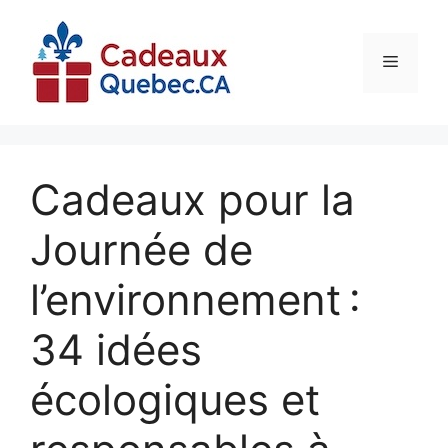
Aller
au
contenu
Menu
Cadeaux pour la
Journée de
l’environnement :
34 idées
écologiques et